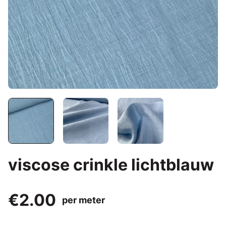
viscose crinkle lichtblauw
€2.00
per meter