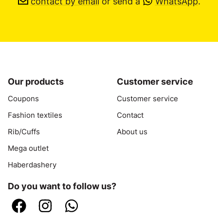
contact by email
or send a
WhatsApp
.
Our products
Customer service
Coupons
Customer service
Fashion textiles
Contact
Rib/Cuffs
About us
Mega outlet
Haberdashery
Do you want to follow us?