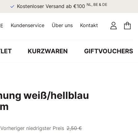
NL, BE & DE
Kostenloser Versand ab €100
Kundenservice
Über uns
Kontakt
E
LET
KURZWAREN
GIFTVOUCHERS
nung weiß/hellblau
cm
Vorheriger niedrigster Preis
2,50 €