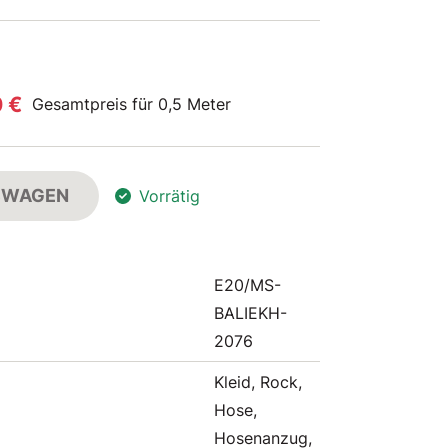
0 €
Gesamtpreis für 0,5 Meter
FSWAGEN
Vorrätig
E20/MS-
BALIEKH-
2076
Kleid, Rock,
Hose,
Hosenanzug,