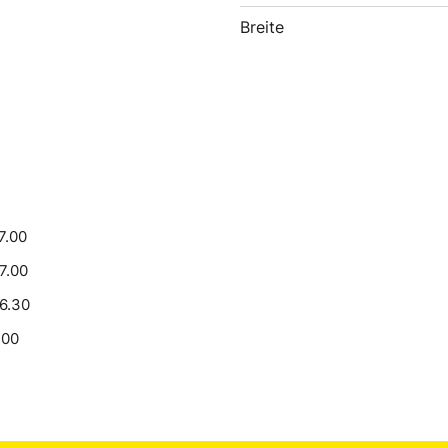
Breite
7.00
17.00
16.30
.00