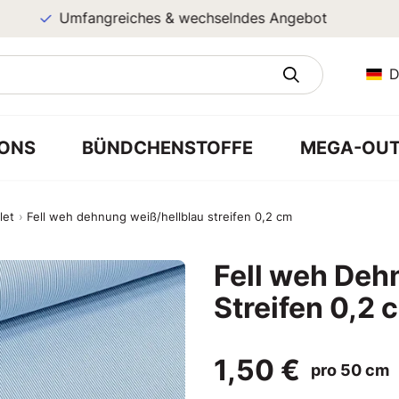
Umfangreiches & wechselndes Angebot
D
ONS
BÜNDCHENSTOFFE
MEGA-OUT
let
Fell weh dehnung weiß/hellblau streifen 0,2 cm
Fell weh Deh
Streifen 0,2 
1,50 €
pro 50 cm