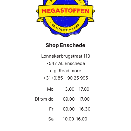
Shop Enschede
Lonnekerbrugstraat 110
7547 AL Enschede
e.g. Read more
+31 (0)85 - 90 25 995
Mo
13.00 - 17.00
Di t/m do
09.00 - 17.00
Fr
09.00 - 16.30
Sa
10.00-16.00