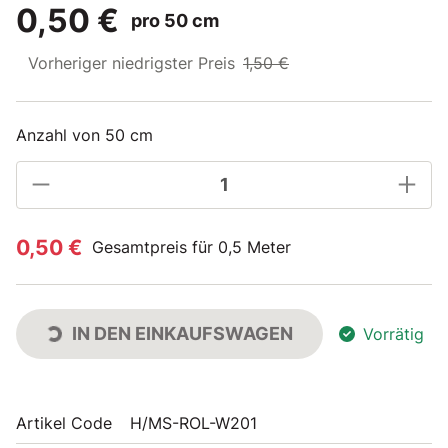
0,50 €
pro 50 cm
Vorheriger niedrigster Preis
1,50 €
Anzahl von 50 cm
0,50 €
Gesamtpreis für 0,5 Meter
IN DEN EINKAUFSWAGEN
Vorrätig
Artikel Code
H/MS-ROL-W201