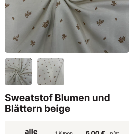
Sweatstof Blumen und
Blättern beige
alle
6,00 €
1 Kupon
p/st