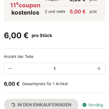
e
11
coupon
5,00 €
2 und mehr
p/st
kostenlos
6,00 €
pro Stück
Anzahl der Teile
6,00 €
Gesamtpreis für 1 Artikel
IN DEN EINKAUFSWAGEN
Vorrätig