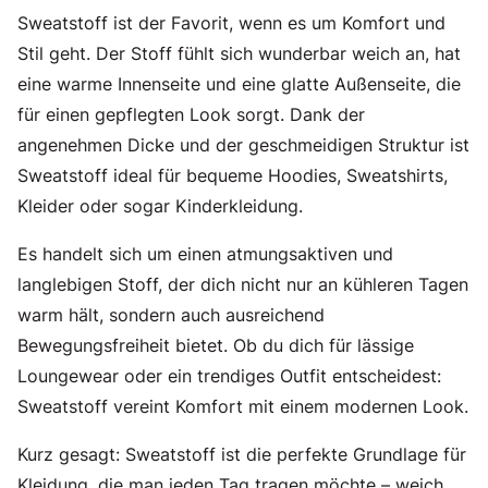
Sweatstoff ist der Favorit, wenn es um Komfort und
Stil geht. Der Stoff fühlt sich wunderbar weich an, hat
eine warme Innenseite und eine glatte Außenseite, die
für einen gepflegten Look sorgt. Dank der
angenehmen Dicke und der geschmeidigen Struktur ist
Sweatstoff ideal für bequeme Hoodies, Sweatshirts,
Kleider oder sogar Kinderkleidung.
Es handelt sich um einen atmungsaktiven und
langlebigen Stoff, der dich nicht nur an kühleren Tagen
warm hält, sondern auch ausreichend
Bewegungsfreiheit bietet. Ob du dich für lässige
Loungewear oder ein trendiges Outfit entscheidest:
Sweatstoff vereint Komfort mit einem modernen Look.
Kurz gesagt: Sweatstoff ist die perfekte Grundlage für
Kleidung, die man jeden Tag tragen möchte – weich,