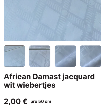
African Damast jacquard
wit wiebertjes
2,00 €
pro 50 cm