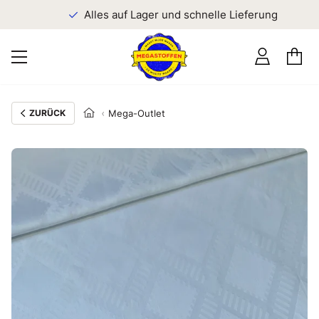
n
Alles auf Lager und schnelle Lieferung
ZURÜCK
Mega-Outlet