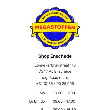
Shop Enschede
Lonnekerbrugstraat 110
7547 AL Enschede
e.g. Read more
+31 (0)85 - 90 25 995
Mo
13.00 - 17.00
Di t/m do
09.00 - 17.00
Fr
09.00 - 16.30