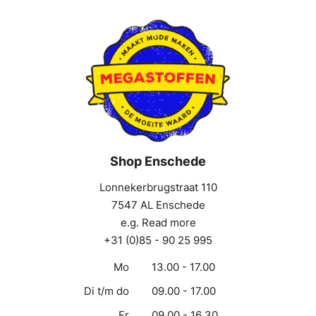
Shop Enschede
Lonnekerbrugstraat 110
7547 AL Enschede
e.g. Read more
+31 (0)85 - 90 25 995
Mo
13.00 - 17.00
Di t/m do
09.00 - 17.00
Fr
09.00 - 16.30