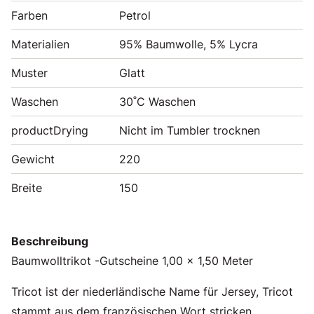
Farben
Petrol
Materialien
95% Baumwolle, 5% Lycra
Muster
Glatt
Waschen
30˚C Waschen
productDrying
Nicht im Tumbler trocknen
Gewicht
220
Breite
150
Beschreibung
Baumwolltrikot -Gutscheine 1,00 x 1,50 Meter
Tricot ist der niederländische Name für Jersey, Tricot
stammt aus dem französischen Wort stricken.