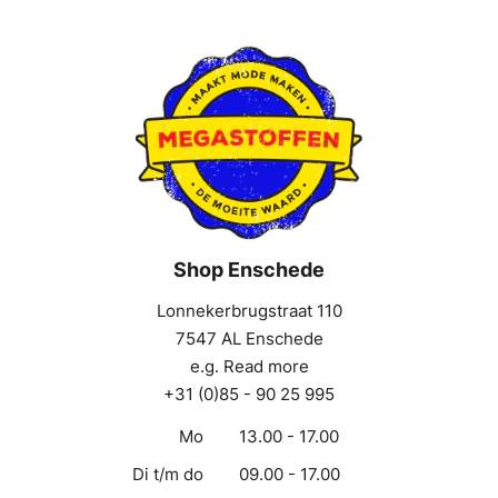
Shop Enschede
Lonnekerbrugstraat 110
7547 AL Enschede
e.g. Read more
+31 (0)85 - 90 25 995
Mo
13.00 - 17.00
Di t/m do
09.00 - 17.00