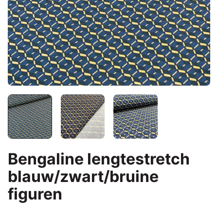
Bengaline lengtestretch
blauw/zwart/bruine
figuren