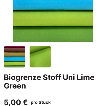
Biogrenze Stoff Uni Lime
Green
5,00 €
pro Stück