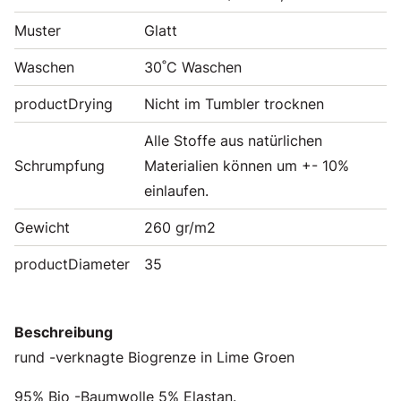
Muster
Glatt
Waschen
30˚C Waschen
productDrying
Nicht im Tumbler trocknen
Alle Stoffe aus natürlichen
Schrumpfung
Materialien können um +- 10%
einlaufen.
Gewicht
260 gr/m2
productDiameter
35
Beschreibung
rund -verknagte Biogrenze in Lime Groen
95% Bio -Baumwolle 5% Elastan.