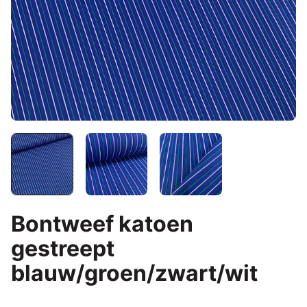
Bontweef katoen
gestreept
blauw/groen/zwart/wit