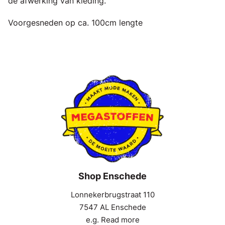
de afwerking van kleding.
Voorgesneden op ca. 100cm lengte
Shop Enschede
Lonnekerbrugstraat 110
7547 AL Enschede
e.g. Read more