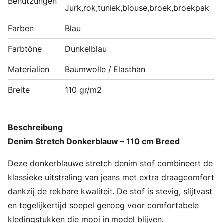
Benutzungen
Jurk,rok,tuniek,blouse,broek,broekpak
Farben
Blau
Farbtöne
Dunkelblau
Materialien
Baumwolle / Elasthan
Breite
110 gr/m2
Beschreibung
Denim Stretch Donkerblauw – 110 cm Breed
Deze donkerblauwe stretch denim stof combineert de
klassieke uitstraling van jeans met extra draagcomfort
dankzij de rekbare kwaliteit. De stof is stevig, slijtvast
en tegelijkertijd soepel genoeg voor comfortabele
kledingstukken die mooi in model blijven.