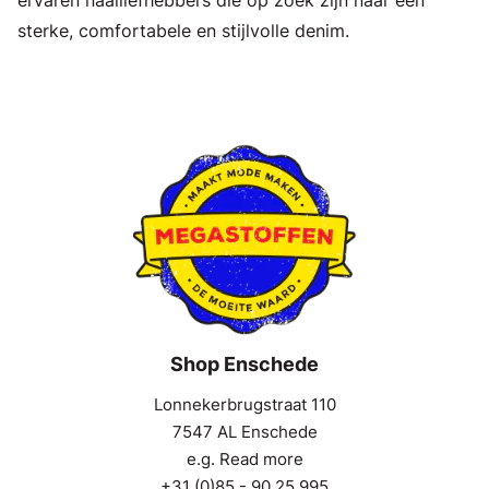
sterke, comfortabele en stijlvolle denim.
Shop Enschede
Lonnekerbrugstraat 110
7547 AL Enschede
e.g. Read more
+31 (0)85 - 90 25 995