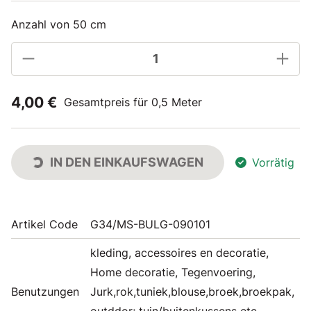
Anzahl von 50 cm
4,00 €
Gesamtpreis für 0,5 Meter
IN DEN EINKAUFSWAGEN
Vorrätig
Artikel Code
G34/MS-BULG-090101
kleding, accessoires en decoratie,
Home decoratie, Tegenvoering,
Benutzungen
Jurk,rok,tuniek,blouse,broek,broekpak,
outddor; tuin/buitenkussens etc,