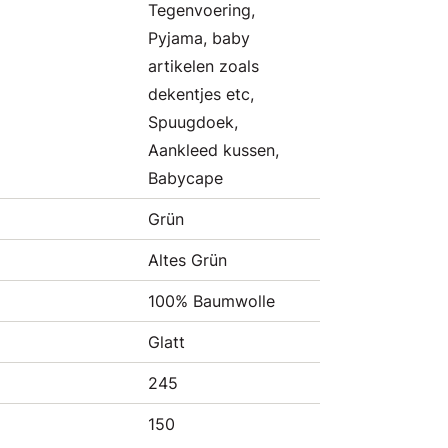
Tegenvoering,
Pyjama, baby
artikelen zoals
dekentjes etc,
Spuugdoek,
Aankleed kussen,
Babycape
Grün
Altes Grün
100% Baumwolle
Glatt
245
150