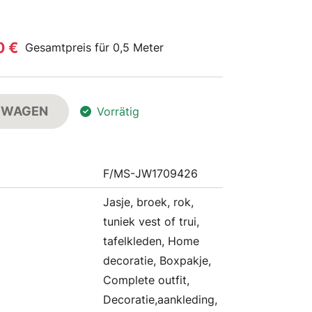
0 €
Gesamtpreis für 0,5 Meter
FSWAGEN
Vorrätig
F/MS-JW1709426
Jasje, broek, rok,
tuniek vest of trui,
tafelkleden, Home
decoratie, Boxpakje,
Complete outfit,
Decoratie,aankleding,