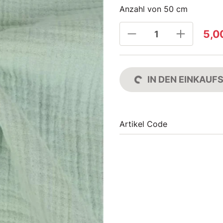
Anzahl von 50 cm
5,0
IN DEN EINKAU
Artikel Code