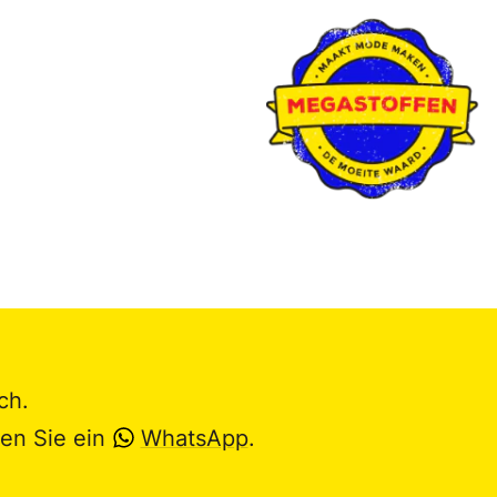
ch.
en Sie ein
WhatsApp
.