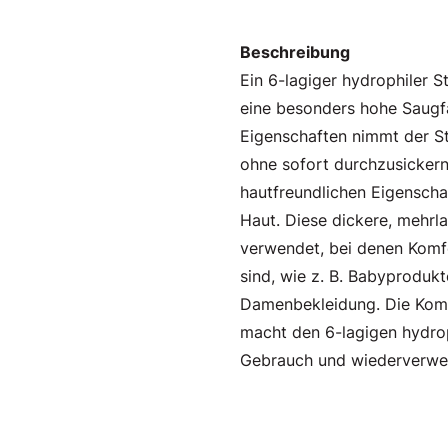
Beschreibung
Ein 6-lagiger hydrophiler S
eine besonders hohe Saugfä
Eigenschaften nimmt der St
ohne sofort durchzusicker
hautfreundlichen Eigenscha
Haut. Diese dickere, mehrla
verwendet, bei denen Komf
sind, wie z. B. Babyproduk
Damenbekleidung. Die Kombi
macht den 6-lagigen hydrop
Gebrauch und wiederverwe