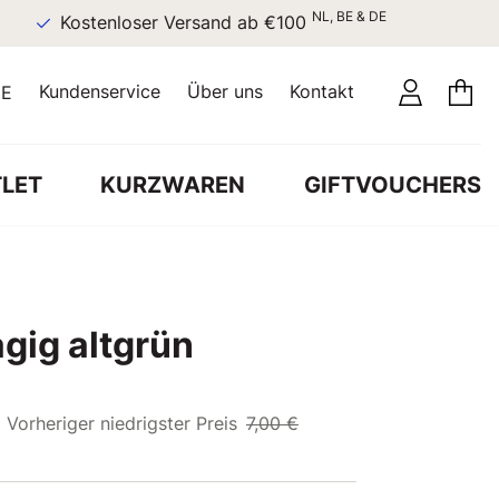
NL, BE & DE
Kostenloser Versand ab €100
Kundenservice
Über uns
Kontakt
E
LET
KURZWAREN
GIFTVOUCHERS
gig altgrün
Vorheriger niedrigster Preis
7,00 €