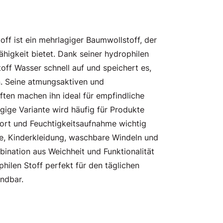
toff ist ein mehrlagiger Baumwollstoff, der
higkeit bietet. Dank seiner hydrophilen
off Wasser schnell auf und speichert es,
n. Seine atmungsaktiven und
ften machen ihn ideal für empfindliche
gige Variante wird häufig für Produkte
ort und Feuchtigkeitsaufnahme wichtig
te, Kinderkleidung, waschbare Windeln und
nation aus Weichheit und Funktionalität
hilen Stoff perfekt für den täglichen
ndbar.