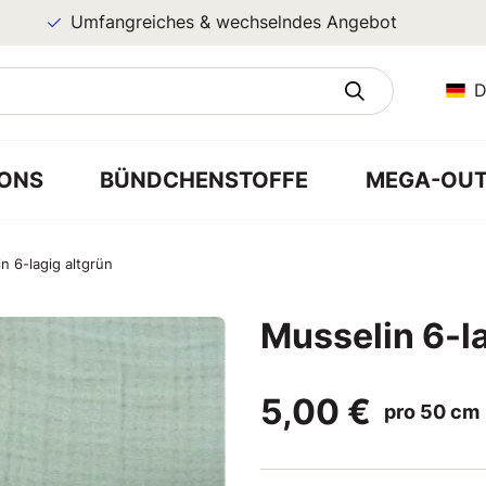
Umfangreiches & wechselndes Angebot
D
ONS
BÜNDCHENSTOFFE
MEGA-OUT
n 6-lagig altgrün
Musselin 6-la
5,00 €
pro 50 cm