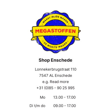
Shop Enschede
Lonnekerbrugstraat 110
7547 AL Enschede
e.g. Read more
+31 (0)85 - 90 25 995
Mo
13.00 - 17.00
Di t/m do
09.00 - 17.00