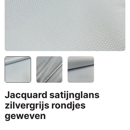
Jacquard satijnglans
zilvergrijs rondjes
geweven