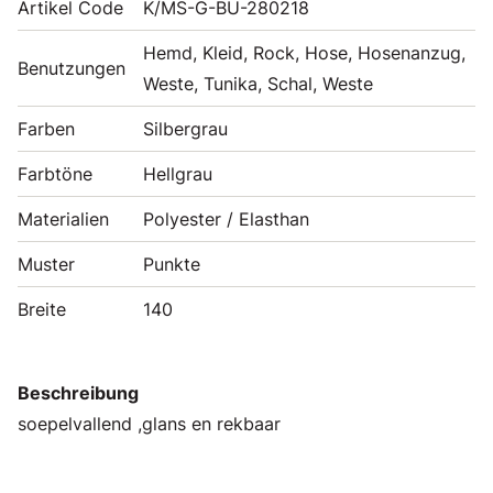
Artikel Code
K/MS-G-BU-280218
Hemd, Kleid, Rock, Hose, Hosenanzug,
Benutzungen
Weste, Tunika, Schal, Weste
Farben
Silbergrau
Farbtöne
Hellgrau
Materialien
Polyester / Elasthan
Muster
Punkte
Breite
140
Beschreibung
soepelvallend ,glans en rekbaar