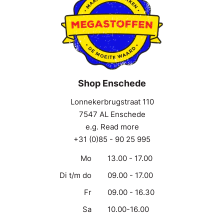
Shop Enschede
Lonnekerbrugstraat 110
7547 AL Enschede
e.g. Read more
+31 (0)85 - 90 25 995
Mo
13.00 - 17.00
Di t/m do
09.00 - 17.00
Fr
09.00 - 16.30
Sa
10.00-16.00