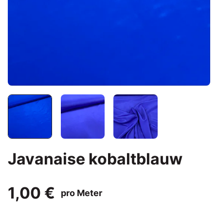
Javanaise kobaltblauw
1,00 €
pro Meter