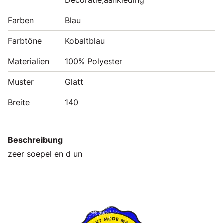
Farben
Blau
Farbtöne
Kobaltblau
Materialien
100% Polyester
Muster
Glatt
Breite
140
Beschreibung
zeer soepel en d un