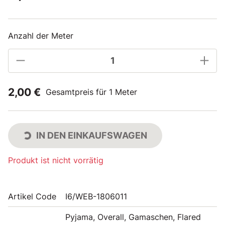
Anzahl der Meter
2,00 €
Gesamtpreis für 1 Meter
IN DEN EINKAUFSWAGEN
Produkt ist nicht vorrätig
Artikel Code
I6/WEB-1806011
Pyjama, Overall, Gamaschen, Flared