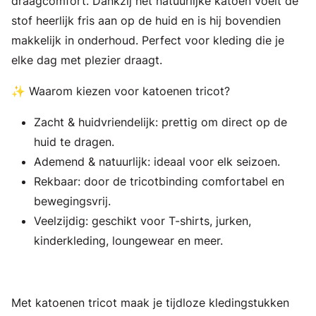
draagcomfort. Dankzij het natuurlijke katoen voelt de
stof heerlijk fris aan op de huid en is hij bovendien
makkelijk in onderhoud. Perfect voor kleding die je
elke dag met plezier draagt.
✨ Waarom kiezen voor katoenen tricot?
Zacht & huidvriendelijk: prettig om direct op de
huid te dragen.
Ademend & natuurlijk: ideaal voor elk seizoen.
Rekbaar: door de tricotbinding comfortabel en
bewegingsvrij.
Veelzijdig: geschikt voor T-shirts, jurken,
kinderkleding, loungewear en meer.
Met katoenen tricot maak je tijdloze kledingstukken