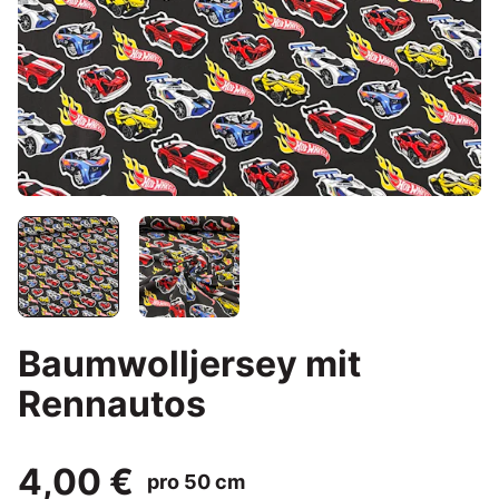
Baumwolljersey mit
Rennautos
4,00 €
pro 50 cm