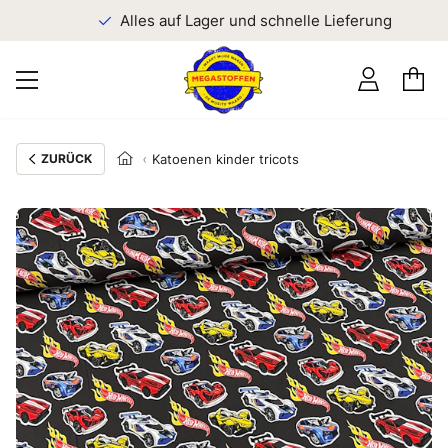
n
Alles auf Lager und schnelle Lieferung
ZURÜCK
Katoenen kinder tricots