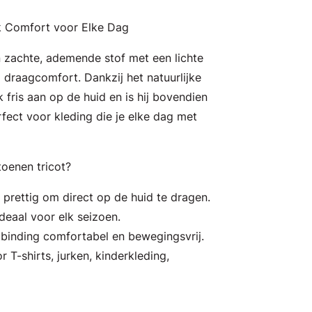
jk Comfort voor Elke Dag
n zachte, ademende stof met een lichte
 draagcomfort. Dankzij het natuurlijke
k fris aan op de huid en is hij bovendien
fect voor kleding die je elke dag met
oenen tricot?
: prettig om direct op de huid te dragen.
deaal voor elk seizoen.
tbinding comfortabel en bewegingsvrij.
r T-shirts, jurken, kinderkleding,