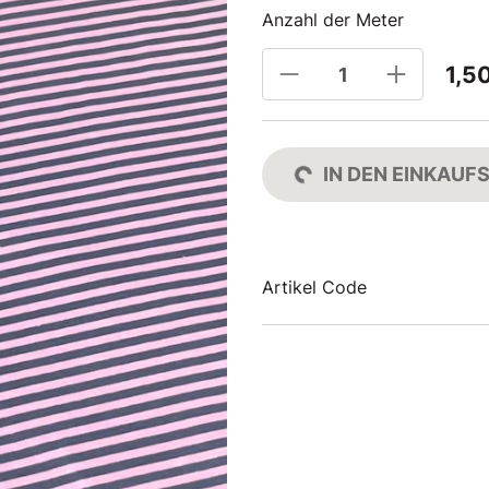
Anzahl der Meter
1,5
IN DEN EINKAU
Artikel Code