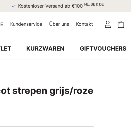
NL, BE & DE
Kostenloser Versand ab €100
Kundenservice
Über uns
Kontakt
E
LET
KURZWAREN
GIFTVOUCHERS
ot strepen grijs/roze