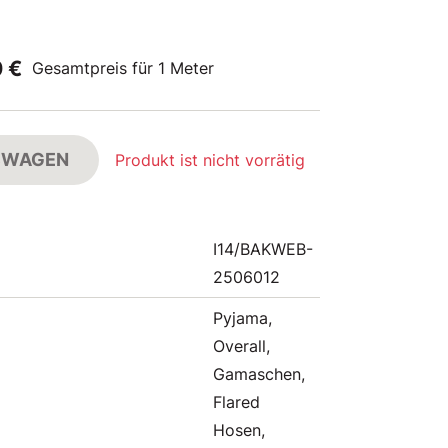
0 €
Gesamtpreis für 1 Meter
FSWAGEN
Produkt ist nicht vorrätig
I14/BAKWEB-
2506012
Pyjama,
Overall,
Gamaschen,
Flared
Hosen,