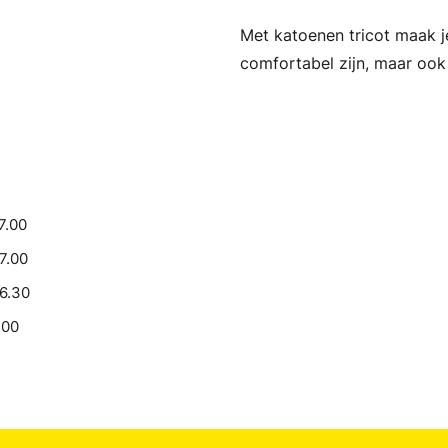
Met katoenen tricot maak je
comfortabel zijn, maar ook 
7.00
17.00
16.30
.00