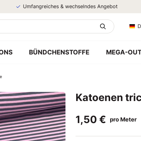
Umfangreiches & wechselndes Angebot
D
ONS
BÜNDCHENSTOFFE
MEGA-OUT
ze
Katoenen tric
1,50 €
pro Meter