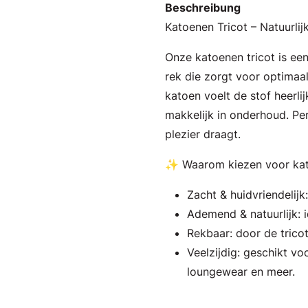
Beschreibung
Katoenen Tricot – Natuurli
Onze katoenen tricot is ee
rek die zorgt voor optimaal
katoen voelt de stof heerlij
makkelijk in onderhoud. Per
plezier draagt.
✨ Waarom kiezen voor kat
Zacht & huidvriendelijk
Ademend & natuurlijk: i
Rekbaar: door de trico
Veelzijdig: geschikt voo
loungewear en meer.