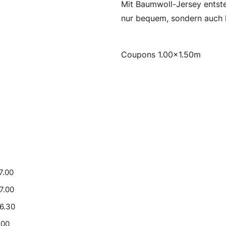
Mit Baumwoll-Jersey entste
nur bequem, sondern auch la
Coupons 1.00x1.50m
7.00
17.00
16.30
.00