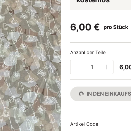
6,00 €
pro Stück
Anzahl der Teile
6,0
IN DEN EINKAU
Artikel Code