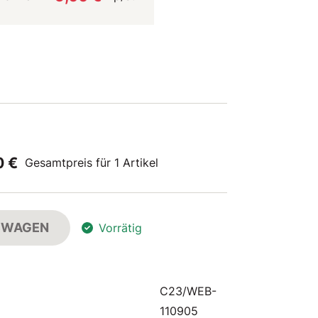
0 €
Gesamtpreis für 1 Artikel
FSWAGEN
Vorrätig
C23/WEB-
110905