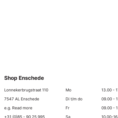
Shop Enschede
Lonnekerbrugstraat 110
Mo
13.00 - 1
7547 AL Enschede
Di t/m do
09.00 - 
e.g. Read more
Fr
09.00 - 
+31 (0)85 - 90 25 995
Sa
10.00-16