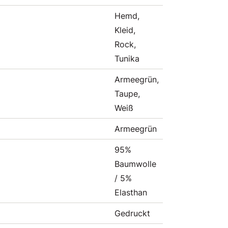
Hemd,
Kleid,
Rock,
Tunika
Armeegrün,
Taupe,
Weiß
Armeegrün
95%
Baumwolle
/ 5%
Elasthan
Gedruckt