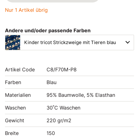
Nur 1 Artikel übrig
Andere und/oder passende Farben
Kinder tricot Strickzweige mit Tieren blau
Artikel Code
C8/F70M-P8
Farben
Blau
Materialien
95% Baumwolle, 5% Elasthan
Waschen
30˚C Waschen
Gewicht
220 gr/m2
Breite
150