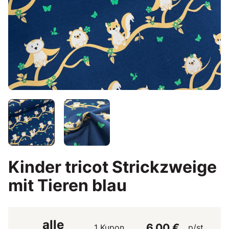
Kinder tricot Strickzweige
mit Tieren blau
alle
6,00 €
1 Kupon
p/st