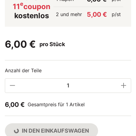
e
11
coupon
5,00 €
2 und mehr
p/st
kostenlos
6,00 €
pro Stück
Anzahl der Teile
6,00 €
Gesamtpreis für 1 Artikel
IN DEN EINKAUFSWAGEN