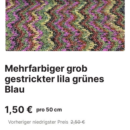
Mehrfarbiger grob
gestrickter lila grünes
Blau
1,50 €
pro 50 cm
Vorheriger niedrigster Preis
2,50 €