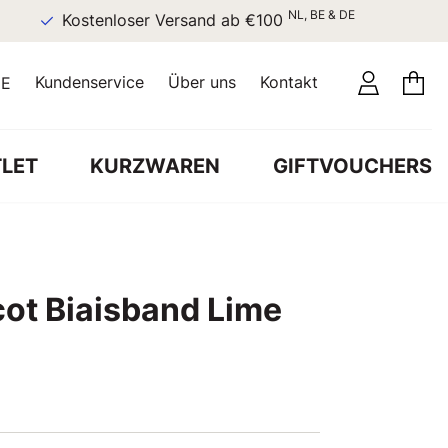
NL, BE & DE
Kostenloser Versand ab €100
Kundenservice
Über uns
Kontakt
E
LET
KURZWAREN
GIFTVOUCHERS
cot Biaisband Lime