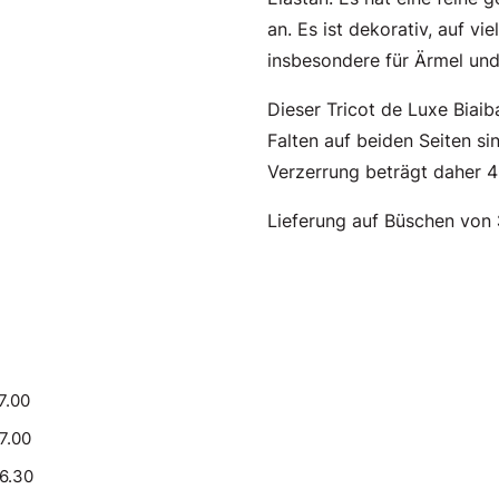
an. Es ist dekorativ, auf v
insbesondere für Ärmel un
Dieser Tricot de Luxe Biaib
Falten auf beiden Seiten si
Verzerrung beträgt daher 40
Lieferung auf Büschen von
7.00
17.00
16.30