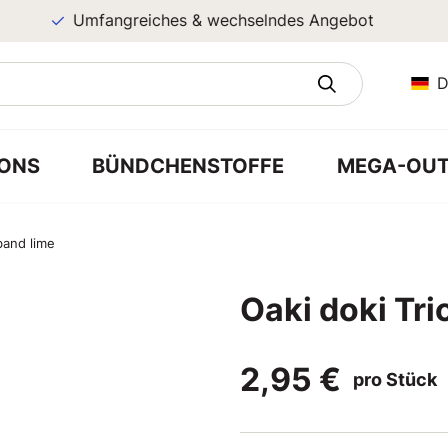
Umfangreiches & wechselndes Angebot
D
ONS
BÜNDCHENSTOFFE
MEGA-OUT
sband lime
Oaki doki Tri
2,95 €
pro Stück