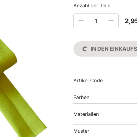
Anzahl der Teile
2,9
IN DEN EINKAU
Artikel Code
Farben
Materialien
Muster