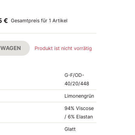
5 €
Gesamtpreis für 1 Artikel
FSWAGEN
Produkt ist nicht vorrätig
G-F/OD-
40/20/448
Limonengrün
94% Viscose
/ 6% Elastan
Glatt