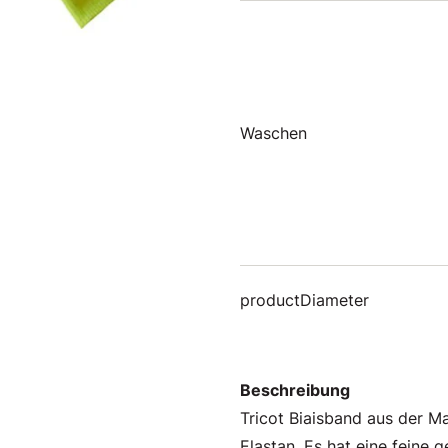
Waschen
productDiameter
Beschreibung
Tricot Biaisband aus der M
Elastan. Es hat eine feine 