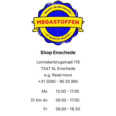
Shop Enschede
Lonnekerbrugstraat 110
7547 AL Enschede
e.g. Read more
+31 (0)85 - 90 25 995
Mo
13.00 - 17.00
Di t/m do
09.00 - 17.00
Fr
09.00 - 16.30