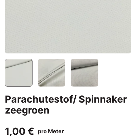
Parachutestof/ Spinnaker
zeegroen
1,00 €
pro Meter