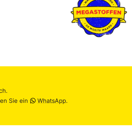
ch.
en Sie ein
WhatsApp
.