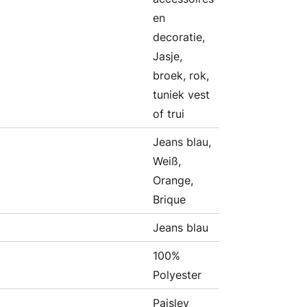
en
decoratie,
Jasje,
broek, rok,
tuniek vest
of trui
Jeans blau,
Weiß,
Orange,
Brique
Jeans blau
100%
Polyester
Paisley