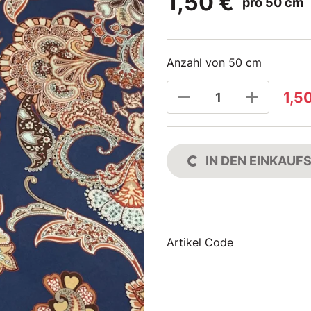
1,50 €
pro 50 cm
Anzahl von 50 cm
1,5
IN DEN EINKAU
Artikel Code