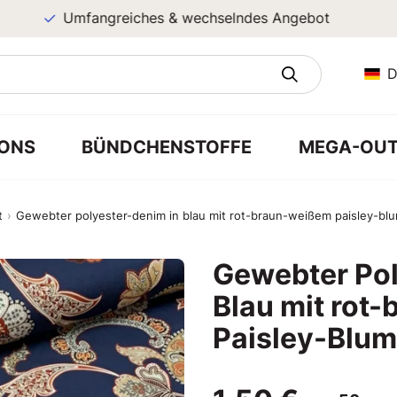
Umfangreiches & wechselndes Angebot
D
ONS
BÜNDCHENSTOFFE
MEGA-OUT
t
Gewebter polyester-denim in blau mit rot-braun-weißem paisley-b
Gewebter Pol
Blau mit rot
Paisley-Blu