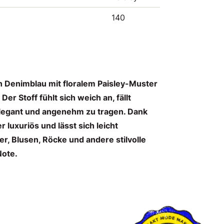
140
n Denimblau mit floralem Paisley-Muster
Der Stoff fühlt sich weich an, fällt
elegant und angenehm zu tragen. Dank
 luxuriös und lässt sich leicht
der, Blusen, Röcke und andere stilvolle
Note.