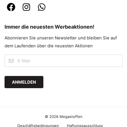
Immer die neuesten Werbeaktionen!
Abonnieren Sie unseren Newsletter und bleiben Sie auf
dem Laufenden über die neuesten Aktionen
ANMELDEN
© 2026 Megastoffen
Geschäftsbedingungen
Haftungsausschluss