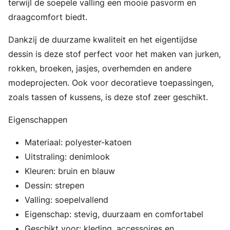
terwijl de soepele valling een mooie pasvorm en
draagcomfort biedt.
Dankzij de duurzame kwaliteit en het eigentijdse
dessin is deze stof perfect voor het maken van jurken,
rokken, broeken, jasjes, overhemden en andere
modeprojecten. Ook voor decoratieve toepassingen,
zoals tassen of kussens, is deze stof zeer geschikt.
Eigenschappen
Materiaal: polyester-katoen
Uitstraling: denimlook
Kleuren: bruin en blauw
Dessin: strepen
Valling: soepelvallend
Eigenschap: stevig, duurzaam en comfortabel
Geschikt voor: kleding, accessoires en