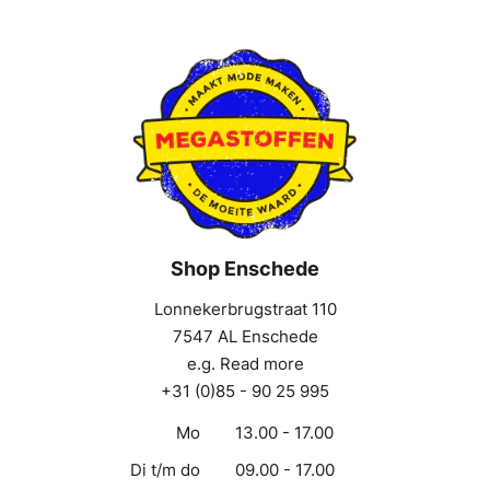
Shop Enschede
Lonnekerbrugstraat 110
7547 AL Enschede
e.g. Read more
+31 (0)85 - 90 25 995
Mo
13.00 - 17.00
Di t/m do
09.00 - 17.00