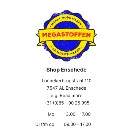
Shop Enschede
Lonnekerbrugstraat 110
7547 AL Enschede
e.g. Read more
+31 (0)85 - 90 25 995
Mo
13.00 - 17.00
Di t/m do
09.00 - 17.00