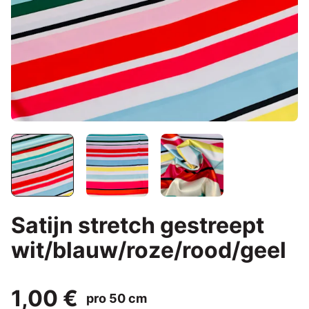
Satijn stretch gestreept
wit/blauw/roze/rood/geel
1,00 €
pro 50 cm