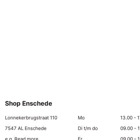
Shop Enschede
Lonnekerbrugstraat 110
Mo
13.00 - 1
7547 AL Enschede
Di t/m do
09.00 - 
e.g. Read more
Fr
09.00 - 