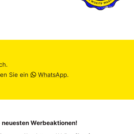
ch.
en Sie ein
WhatsApp
.
e neuesten Werbeaktionen!