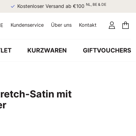
NL, BE & DE
Kostenloser Versand ab €100
Kundenservice
Über uns
Kontakt
E
LET
KURZWAREN
GIFTVOUCHERS
retch-Satin mit
er