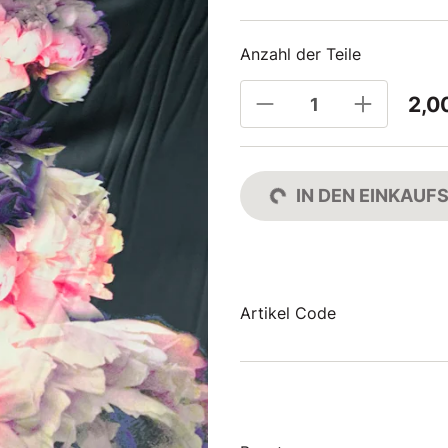
Anzahl der Teile
2,0
IN DEN EINKAU
Artikel Code