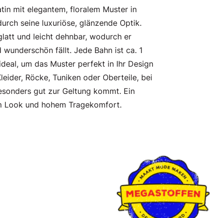
tin mit elegantem, floralem Muster in
urch seine luxuriöse, glänzende Optik.
glatt und leicht dehnbar, wodurch er
 wunderschön fällt. Jede Bahn ist ca. 1
ideal, um das Muster perfekt in Ihr Design
Kleider, Röcke, Tuniken oder Oberteile, bei
esonders gut zur Geltung kommt. Ein
kem Look und hohem Tragekomfort.