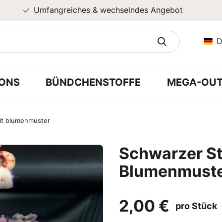
Umfangreiches & wechselndes Angebot
D
ONS
BÜNDCHENSTOFFE
MEGA-OUT
mit blumenmuster
Schwarzer St
Blumenmust
2,00 €
pro Stück