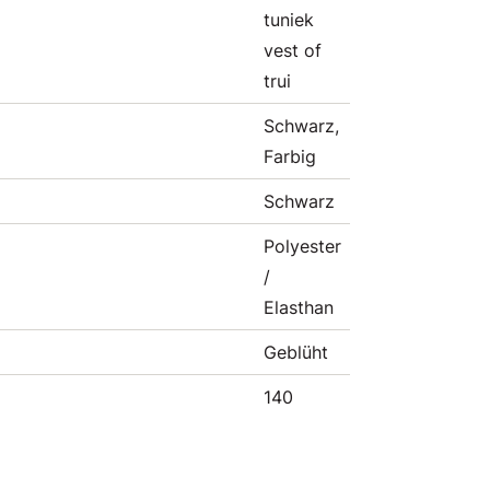
tuniek
vest of
trui
Schwarz,
Farbig
Schwarz
Polyester
/
Elasthan
Geblüht
140