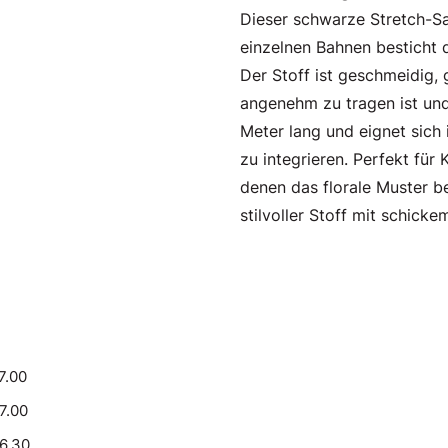
Dieser schwarze Stretch-Sa
einzelnen Bahnen besticht d
Der Stoff ist geschmeidig, 
angenehm zu tragen ist und
Meter lang und eignet sich 
zu integrieren. Perfekt für 
denen das florale Muster b
stilvoller Stoff mit schic
7.00
17.00
16.30