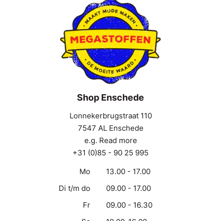
Shop Enschede
Lonnekerbrugstraat 110
7547 AL Enschede
e.g. Read more
+31 (0)85 - 90 25 995
Mo
13.00 - 17.00
Di t/m do
09.00 - 17.00
Fr
09.00 - 16.30