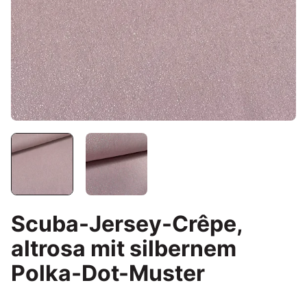
Scuba-Jersey-Crêpe,
altrosa mit silbernem
Polka-Dot-Muster