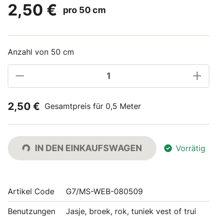
2,50 €
pro 50 cm
Anzahl von 50 cm
2,50 €
Gesamtpreis für 0,5 Meter
IN DEN EINKAUFSWAGEN
Vorrätig
Artikel Code
G7/MS-WEB-080509
Benutzungen
Jasje, broek, rok, tuniek vest of trui