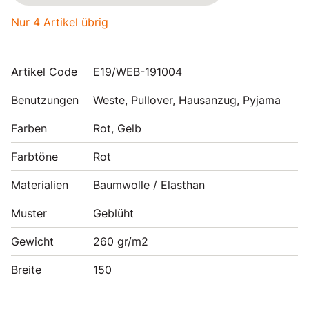
Nur 4 Artikel übrig
Artikel Code
E19/WEB-191004
Benutzungen
Weste, Pullover, Hausanzug, Pyjama
Farben
Rot, Gelb
Farbtöne
Rot
Materialien
Baumwolle / Elasthan
Muster
Geblüht
Gewicht
260 gr/m2
Breite
150