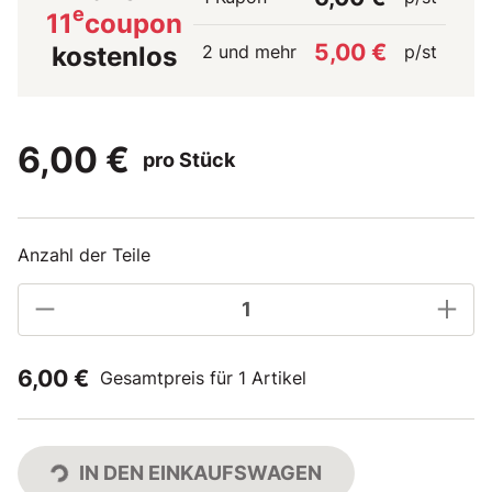
e
11
coupon
5,00 €
2 und mehr
p/st
kostenlos
6,00 €
pro Stück
Anzahl der Teile
6,00 €
Gesamtpreis für 1 Artikel
IN DEN EINKAUFSWAGEN