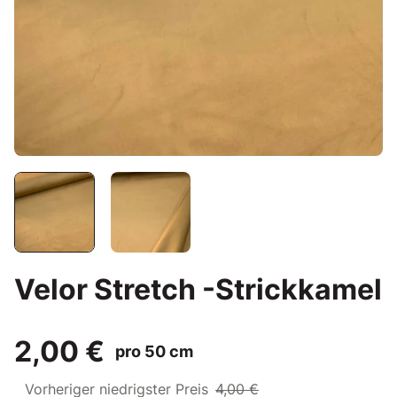
Velor Stretch -Strickkamel
2,00 €
pro 50 cm
Vorheriger niedrigster Preis
4,00 €