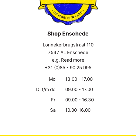
Shop Enschede
Lonnekerbrugstraat 110
7547 AL Enschede
e.g. Read more
+31 (0)85 - 90 25 995
Mo
13.00 - 17.00
Di t/m do
09.00 - 17.00
Fr
09.00 - 16.30
Sa
10.00-16.00