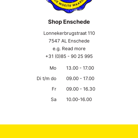
Shop Enschede
Lonnekerbrugstraat 110
7547 AL Enschede
e.g. Read more
+31 (0)85 - 90 25 995
Mo
13.00 - 17.00
Di t/m do
09.00 - 17.00
Fr
09.00 - 16.30
Sa
10.00-16.00