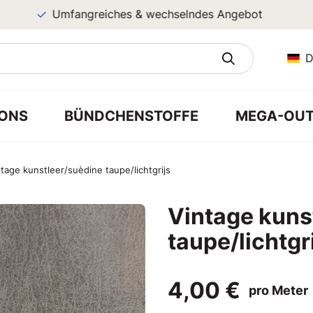
Umfangreiches & wechselndes Angebot
D
ONS
BÜNDCHENSTOFFE
MEGA-OUT
tage kunstleer/suèdine taupe/lichtgrijs
Vintage kuns
taupe/lichtgr
4,00 €
pro Meter