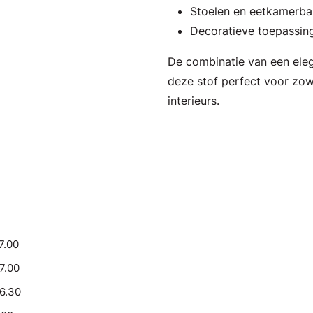
Stoelen en eetkamerb
Decoratieve toepassin
De combinatie van een elega
deze stof perfect voor zowe
interieurs.
7.00
17.00
16.30