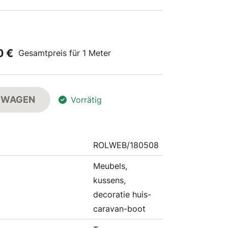
0 €
Gesamtpreis für 1 Meter
FSWAGEN
Vorrätig
ROLWEB/180508
Meubels,
kussens,
decoratie huis-
caravan-boot