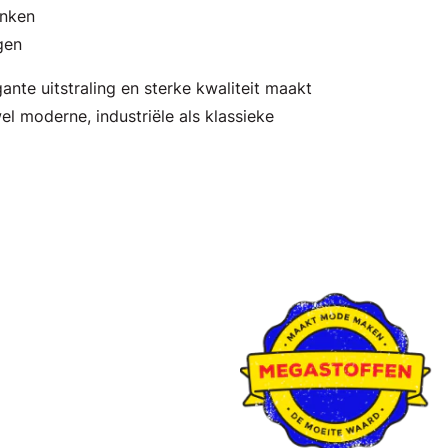
anken
gen
nte uitstraling en sterke kwaliteit maakt
l moderne, industriële als klassieke