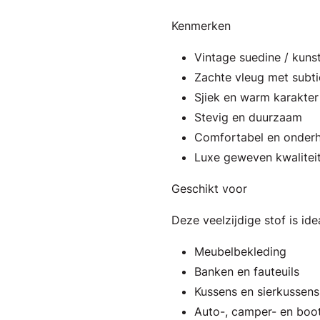
Kenmerken
Vintage suedine / kunstl
Zachte vleug met subti
Sjiek en warm karakter
Stevig en duurzaam
Comfortabel en onderh
Luxe geweven kwalitei
Geschikt voor
Deze veelzijdige stof is ide
Meubelbekleding
Banken en fauteuils
Kussens en sierkussens
Auto-, camper- en boo