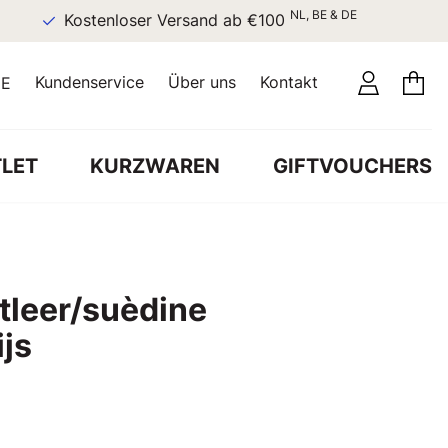
NL, BE & DE
Kostenloser Versand ab €100
Kundenservice
Über uns
Kontakt
E
LET
KURZWAREN
GIFTVOUCHERS
tleer/suèdine
ijs