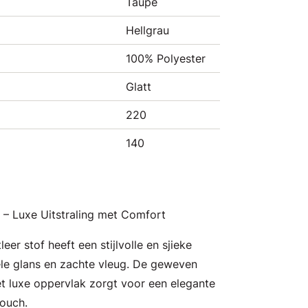
Taupe
Hellgrau
100% Polyester
Glatt
220
140
r – Luxe Uitstraling met Comfort
er stof heeft een stijlvolle en sjieke
iele glans en zachte vleug. De geweven
t luxe oppervlak zorgt voor een elegante
ouch.