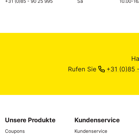
+31 (0)85 - 90 25 995
Sa
10.00-16
Ha
Rufen Sie
+31 (0)85 
Unsere Produkte
Kundenservice
Coupons
Kundenservice