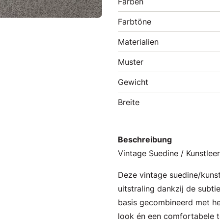
Farben
Farbtöne
Materialien
Muster
Gewicht
Breite
Beschreibung
Vintage Suedine / Kunstlee
Deze vintage suedine/kunstle
uitstraling dankzij de subt
basis gecombineerd met he
look én een comfortabele t