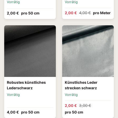
Vorrätig
Vorrätig
4,00 €
2,00 €
pro Meter
2,00 €
pro 50 cm
Robustes künstliches
Künstliches Leder
Lederschwarz
strecken schwarz
Vorrätig
Vorrätig
3,00 €
2,00 €
4,00 €
pro 50 cm
pro 50 cm