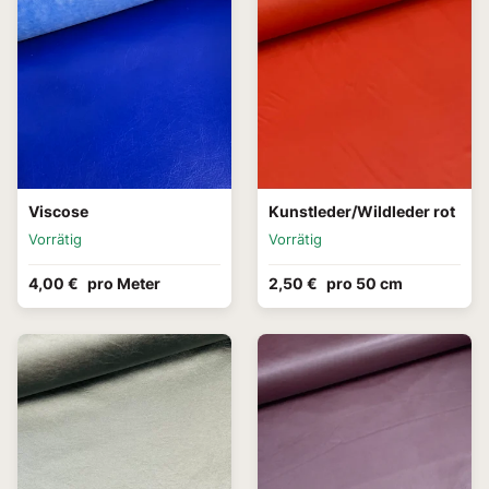
Viscose
Kunstleder/Wildleder rot
Vorrätig
Vorrätig
4,00 €
pro Meter
2,50 €
pro 50 cm