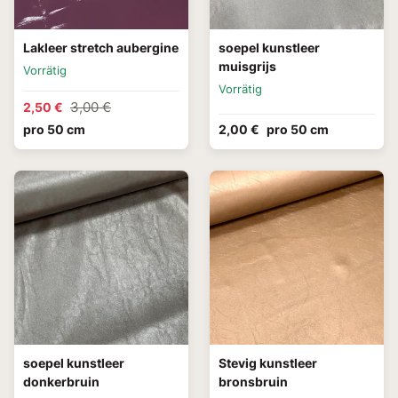
Lakleer stretch aubergine
soepel kunstleer
muisgrijs
Vorrätig
Vorrätig
3,00 €
2,50 €
pro 50 cm
2,00 €
pro 50 cm
soepel kunstleer
Stevig kunstleer
donkerbruin
bronsbruin