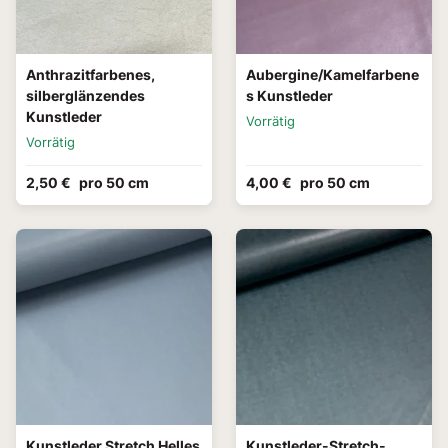
Anthrazitfarbenes,
Aubergine/Kamelfarbene
silberglänzendes
s Kunstleder
Kunstleder
Vorrätig
Vorrätig
2,50 €
pro 50 cm
4,00 €
pro 50 cm
Kunstleder Stretch Helles
Kunstleder-Stretch-