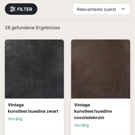
FILTER
Relevanteste zuerst
28
gefundene Ergebnisse
Vintage
Vintage
kunstleer/suedine zwart
kunstleer/suedine
cocoladebruin
Vorrätig
Vorrätig