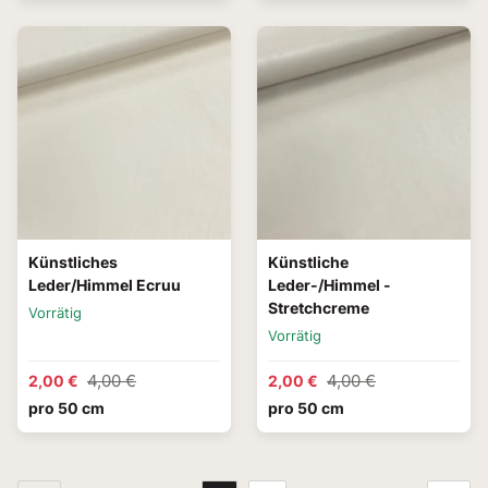
Künstliches
Künstliche
Leder/Himmel Ecruu
Leder-/Himmel -
Stretchcreme
Vorrätig
Vorrätig
4,00 €
4,00 €
2,00 €
2,00 €
pro 50 cm
pro 50 cm