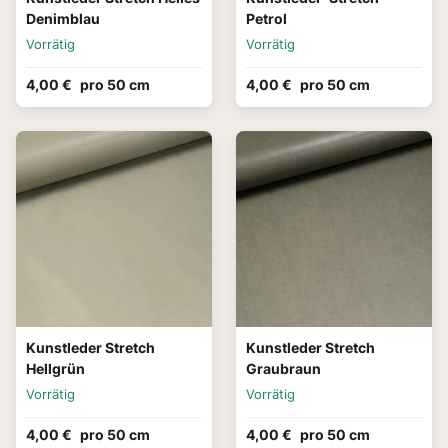
Denimblau
Petrol
Vorrätig
Vorrätig
4,00 €
pro 50 cm
4,00 €
pro 50 cm
Kunstleder Stretch
Kunstleder Stretch
Hellgrün
Graubraun
Vorrätig
Vorrätig
4,00 €
pro 50 cm
4,00 €
pro 50 cm