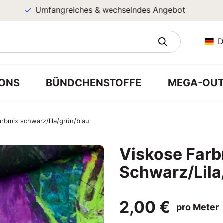
Umfangreiches & wechselndes Angebot
D
ONS
BÜNDCHENSTOFFE
MEGA-OUT
arbmix schwarz/lila/grün/blau
Viskose Farb
Schwarz/Lila
2,00 €
pro Meter