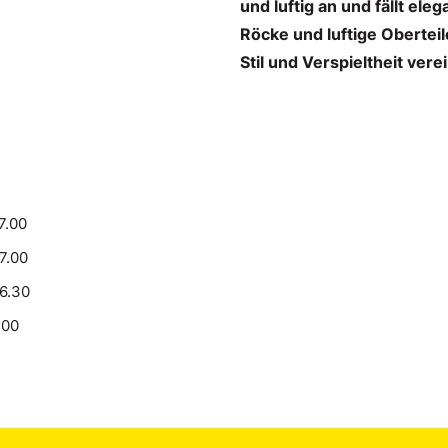
und luftig an und fällt ele
Röcke und luftige Oberteile
Stil und Verspieltheit verei
7.00
17.00
16.30
.00