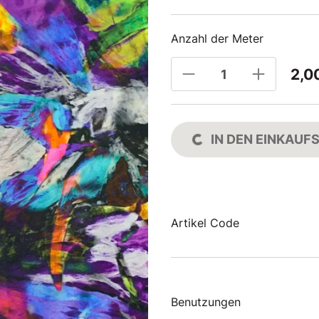
Anzahl der Meter
2,0
IN DEN EINKAU
Artikel Code
Benutzungen