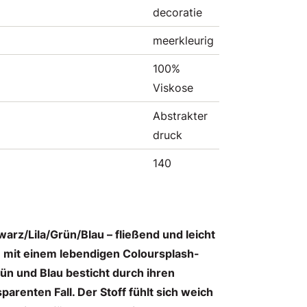
decoratie
meerkleurig
100%
Viskose
Abstrakter
druck
140
arz/Lila/Grün/Blau – fließend und leicht
 mit einem lebendigen Coloursplash-
rün und Blau besticht durch ihren
parenten Fall. Der Stoff fühlt sich weich