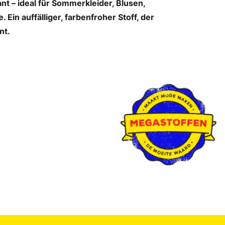
gant – ideal für Sommerkleider, Blusen,
. Ein auffälliger, farbenfroher Stoff, der
nt.