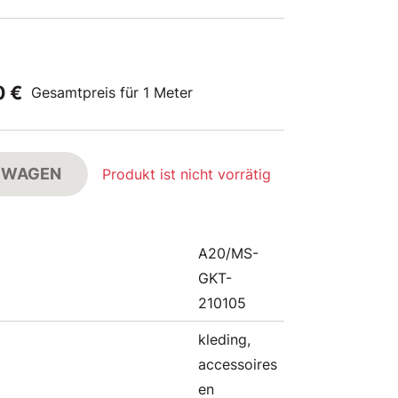
0 €
Gesamtpreis für 1 Meter
FSWAGEN
Produkt ist nicht vorrätig
A20/MS-
GKT-
210105
kleding,
accessoires
en