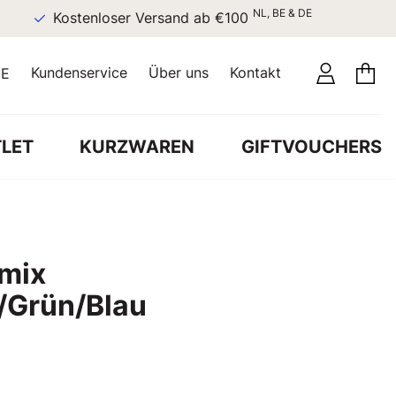
NL, BE & DE
Kostenloser Versand ab €100
Kundenservice
Über uns
Kontakt
E
LET
KURZWAREN
GIFTVOUCHERS
mix
/Grün/Blau