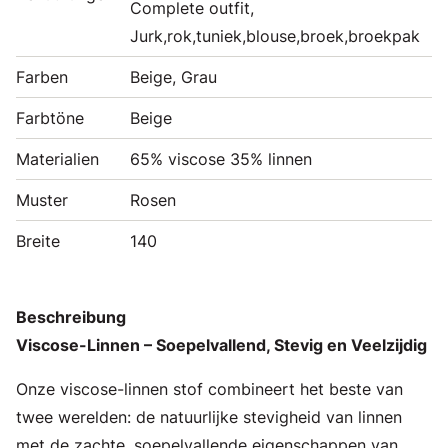
Complete outfit,
Jurk,rok,tuniek,blouse,broek,broekpak
Farben
Beige, Grau
Farbtöne
Beige
Materialien
65% viscose 35% linnen
Muster
Rosen
Breite
140
Beschreibung
Viscose-Linnen – Soepelvallend, Stevig en Veelzijdig
Onze viscose-linnen stof combineert het beste van
twee werelden: de natuurlijke stevigheid van linnen
met de zachte, soepelvallende eigenschappen van