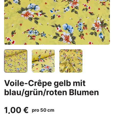
Voile-Crêpe gelb mit
blau/grün/roten Blumen
1,00 €
pro 50 cm