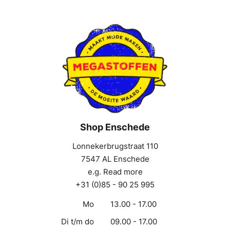
Shop Enschede
Lonnekerbrugstraat 110
7547 AL Enschede
e.g. Read more
+31 (0)85 - 90 25 995
Mo
13.00 - 17.00
Di t/m do
09.00 - 17.00