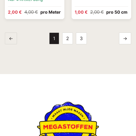
4,00 €
2,00 €
2,00 €
pro Meter
1,00 €
pro 50 cm
←
1
2
3
→