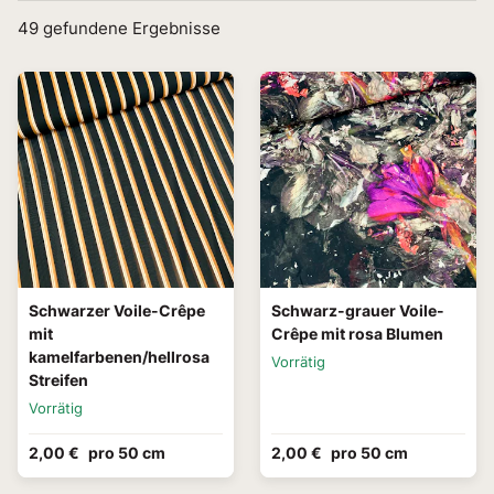
49
gefundene Ergebnisse
Schwarzer Voile-Crêpe
Schwarz-grauer Voile-
mit
Crêpe mit rosa Blumen
kamelfarbenen/hellrosa
Vorrätig
Streifen
Vorrätig
2,00 €
pro 50 cm
2,00 €
pro 50 cm