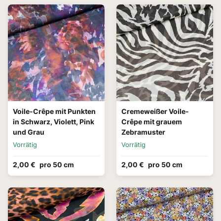
Voile-Crêpe mit Punkten
Cremeweißer Voile-
in Schwarz, Violett, Pink
Crêpe mit grauem
und Grau
Zebramuster
Vorrätig
Vorrätig
2,00 €
pro 50 cm
2,00 €
pro 50 cm