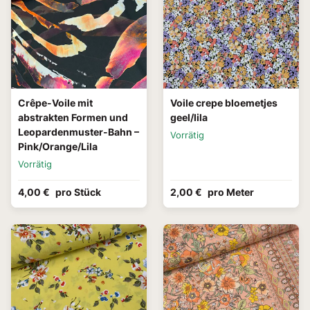
Crêpe-Voile mit
Voile crepe bloemetjes
abstrakten Formen und
geel/lila
Leopardenmuster-Bahn –
Vorrätig
Pink/Orange/Lila
Vorrätig
4,00 €
pro Stück
2,00 €
pro Meter