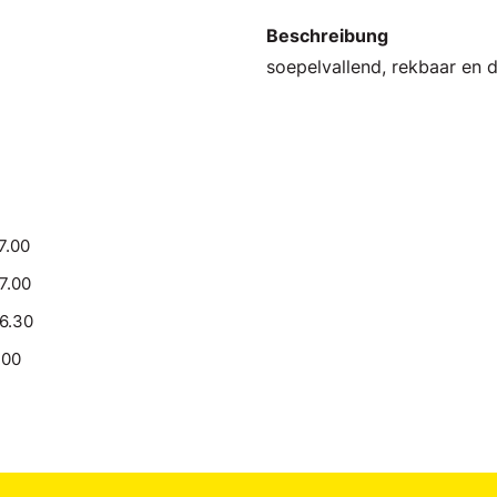
Beschreibung
soepelvallend, rekbaar en 
7.00
17.00
16.30
.00