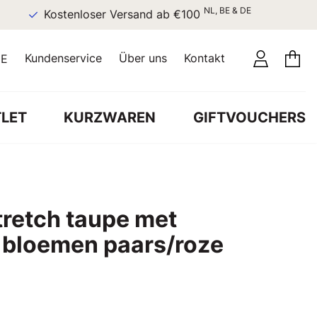
NL, BE & DE
Kostenloser Versand ab €100
Kundenservice
Über uns
Kontakt
E
LET
KURZWAREN
GIFTVOUCHERS
tretch taupe met
 bloemen paars/roze