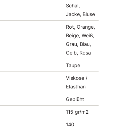
Schal,
Jacke, Bluse
Rot, Orange,
Beige, Weiß,
Grau, Blau,
Gelb, Rosa
Taupe
Viskose /
Elasthan
Geblüht
115 gr/m2
140