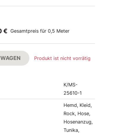
0 €
Gesamtpreis für 0,5 Meter
FSWAGEN
Produkt ist nicht vorrätig
K/MS-
25610-1
Hemd, Kleid,
Rock, Hose,
Hosenanzug,
Tunika,