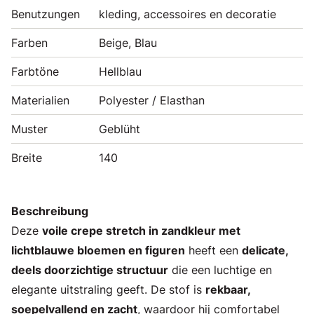
Benutzungen
kleding, accessoires en decoratie
Farben
Beige, Blau
Farbtöne
Hellblau
Materialien
Polyester / Elasthan
Muster
Geblüht
Breite
140
Beschreibung
Deze
voile crepe stretch in zandkleur met
lichtblauwe bloemen en figuren
heeft een
delicate,
deels doorzichtige structuur
die een luchtige en
elegante uitstraling geeft. De stof is
rekbaar,
soepelvallend en zacht
, waardoor hij comfortabel