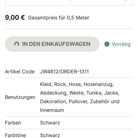
9,00 €
Gesamtpreis für 0,5 Meter
IN DEN EINKAUFSWAGEN
Vorrätig
Artikel Code
JW4812/ORDER-1311
Kleid, Rock, Hose, Hosenanzug,
Abdeckung, Weste, Tunika, Jacke,
Benutzungen
Dekoration, Pullover, Zubehör und
Innenraum
Farben
Schwarz
Farbtöne
Schwarz