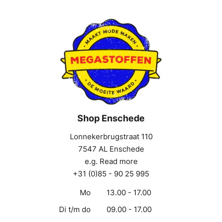
Shop Enschede
Lonnekerbrugstraat 110
7547 AL Enschede
e.g. Read more
+31 (0)85 - 90 25 995
Mo
13.00 - 17.00
Di t/m do
09.00 - 17.00