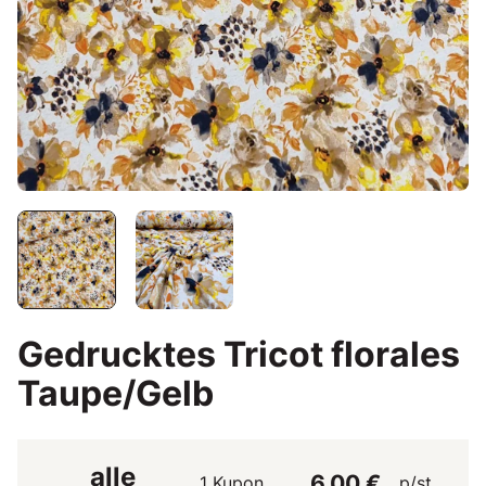
Gedrucktes Tricot florales
Taupe/Gelb
alle
6,00 €
1 Kupon
p/st