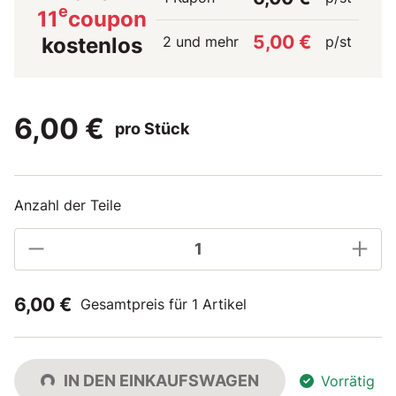
e
11
coupon
5,00 €
2 und mehr
p/st
kostenlos
6,00 €
pro Stück
Anzahl der Teile
6,00 €
Gesamtpreis für 1 Artikel
IN DEN EINKAUFSWAGEN
Vorrätig