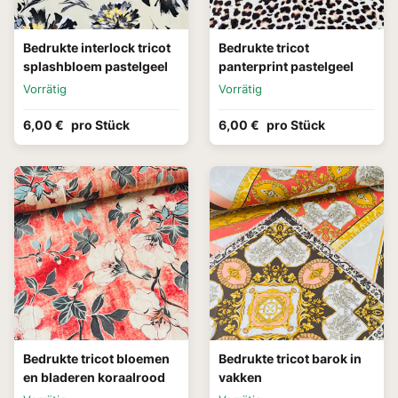
Bedrukte interlock tricot
Bedrukte tricot
splashbloem pastelgeel
panterprint pastelgeel
Vorrätig
Vorrätig
6,00 €
pro Stück
6,00 €
pro Stück
Bedrukte tricot bloemen
Bedrukte tricot barok in
en bladeren koraalrood
vakken