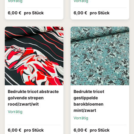
Vorrätig
Vorrätig
6,00 €
pro Stück
6,00 €
pro Stück
Bedrukte tricot abstracte
Bedrukte tricot
golvende strepen
gestippelde
rood/zwart/wit
barokbloemen
mint/zwart
Vorrätig
Vorrätig
6,00 €
pro Stück
6,00 €
pro Stück