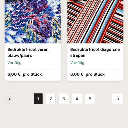
Bedrukte tricot veren
Bedrukte tricot diagonale
blauw/paars
strepen
Vorrätig
Vorrätig
6,00 €
pro Stück
6,00 €
pro Stück
←
1
2
3
4
5
→