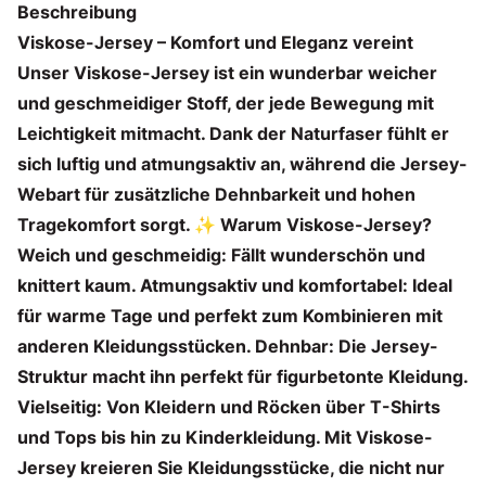
Beschreibung
Viskose-Jersey – Komfort und Eleganz vereint
Unser Viskose-Jersey ist ein wunderbar weicher
und geschmeidiger Stoff, der jede Bewegung mit
Leichtigkeit mitmacht. Dank der Naturfaser fühlt er
sich luftig und atmungsaktiv an, während die Jersey-
Webart für zusätzliche Dehnbarkeit und hohen
Tragekomfort sorgt. ✨ Warum Viskose-Jersey?
Weich und geschmeidig: Fällt wunderschön und
knittert kaum. Atmungsaktiv und komfortabel: Ideal
für warme Tage und perfekt zum Kombinieren mit
anderen Kleidungsstücken. Dehnbar: Die Jersey-
Struktur macht ihn perfekt für figurbetonte Kleidung.
Vielseitig: Von Kleidern und Röcken über T-Shirts
und Tops bis hin zu Kinderkleidung. Mit Viskose-
Jersey kreieren Sie Kleidungsstücke, die nicht nur