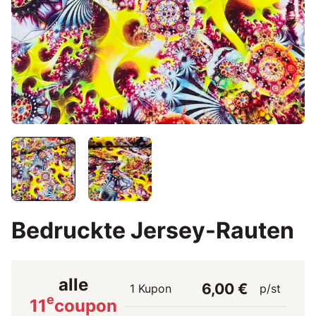
Bedruckte Jersey-Rauten
alle
6,00 €
1 Kupon
p/st
e
11
coupon