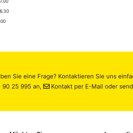
17.00
16.30
.00
ben Sie eine Frage? Kontaktieren Sie uns einfa
- 90 25 995
an,
Kontakt per E-Mail
oder send