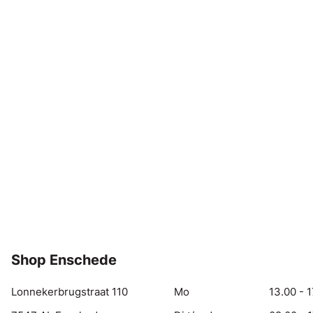
Shop Enschede
Lonnekerbrugstraat 110
Mo
13.00 - 1