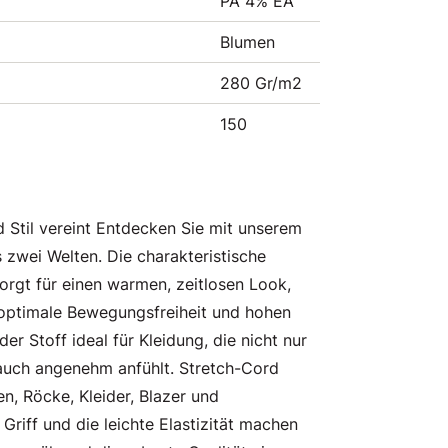
PA 4% EA
Blumen
280 Gr/m2
150
 Stil vereint Entdecken Sie mit unserem
 zwei Welten. Die charakteristische
orgt für einen warmen, zeitlosen Look,
r optimale Bewegungsfreiheit und hohen
er Stoff ideal für Kleidung, die nicht nur
 auch angenehm anfühlt. Stretch-Cord
en, Röcke, Kleider, Blazer und
Griff und die leichte Elastizität machen