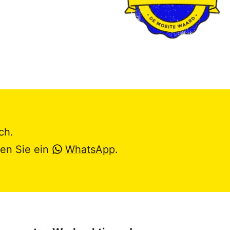
ch.
en Sie ein
WhatsApp
.