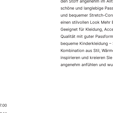
den Stoff angenehm im Allt
schöne und langlebige Pass
und bequemer Stretch-Cord 
einen stilvollen Look Mehr
Geeignet für Kleidung, Acc
Qualität mit guter Passfor
bequeme Kinderkleidung – S
Kombination aus Stil, Wärme
inspirieren und kreieren Sie
angenehm anfühlen und wu
7.00