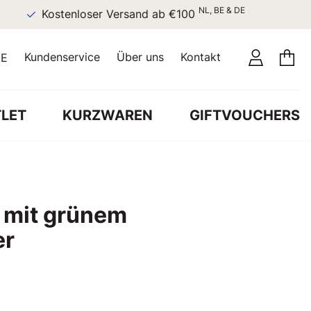
NL, BE & DE
Kostenloser Versand ab €100
Kundenservice
Über uns
Kontakt
E
LET
KURZWAREN
GIFTVOUCHERS
 mit grünem
er