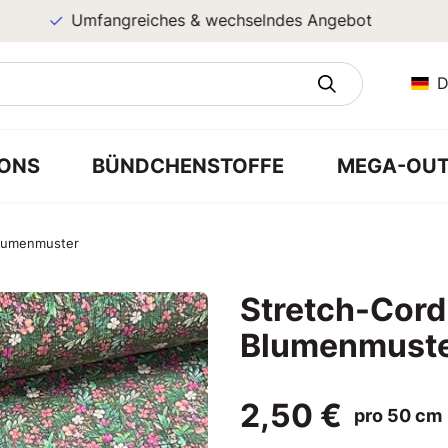
Umfangreiches & wechselndes Angebot
D
ONS
BÜNDCHENSTOFFE
MEGA-OUT
blumenmuster
Stretch-Cord
Blumenmust
2,50 €
pro 50 cm