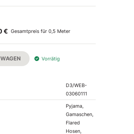
0 €
Gesamtpreis für 0,5 Meter
FSWAGEN
Vorrätig
D3/WEB-
03060111
Pyjama,
Gamaschen,
Flared
Hosen,