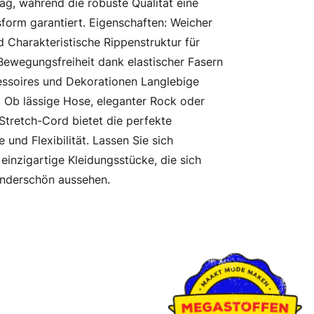
ag, während die robuste Qualität eine
form garantiert. Eigenschaften: Weicher
Charakteristische Rippenstruktur für
 Bewegungsfreiheit dank elastischer Fasern
essoires und Dekorationen Langlebige
m Ob lässige Hose, eleganter Rock oder
tretch-Cord bietet die perfekte
 und Flexibilität. Lassen Sie sich
 einzigartige Kleidungsstücke, die sich
nderschön aussehen.