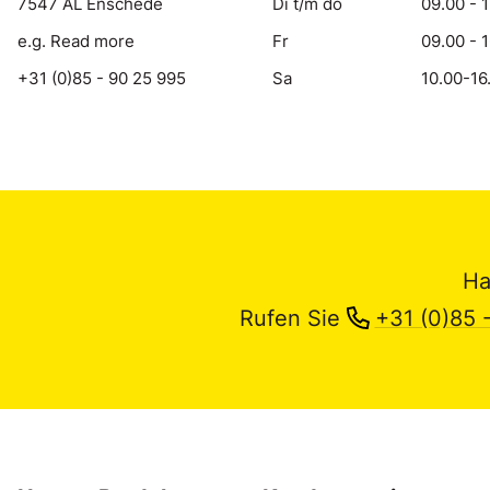
7547 AL Enschede
Di t/m do
09.00 - 
e.g. Read more
Fr
09.00 - 
+31 (0)85 - 90 25 995
Sa
10.00-16
Ha
Rufen Sie
+31 (0)85 