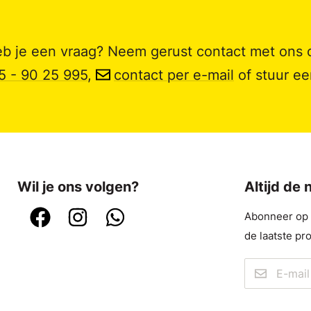
b je een vraag? Neem gerust contact met ons 
5 - 90 25 995
,
contact per e-mail
of stuur e
Wil je ons volgen?
Altijd de
Abonneer op o
de laatste pr