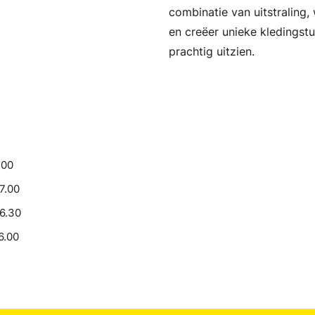
combinatie van uitstraling, w
en creëer unieke kledingst
prachtig uitzien.
.00
17.00
16.30
6.00