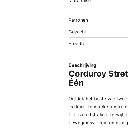
Materialen
Patronen
Gewicht
Breedte
Beschrijving
Corduroy Stretc
Één
Ontdek het beste van twee 
De karakteristieke ribstru
tijdloze uitstraling, terwij
bewegingsvrijheid en draag