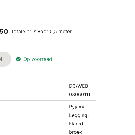
,50
Totale prijs voor 0,5 meter
N
Op voorraad
D3/WEB-
03060111
Pyjama,
Legging,
Flared
broek,