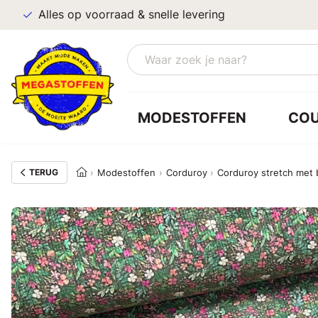
Alles op voorraad & snelle levering
MODESTOFFEN
CO
TERUG
Modestoffen
Corduroy
Corduroy stretch met 