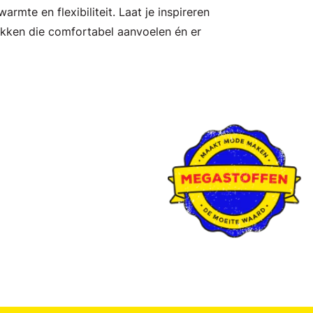
armte en flexibiliteit. Laat je inspireren
ukken die comfortabel aanvoelen én er