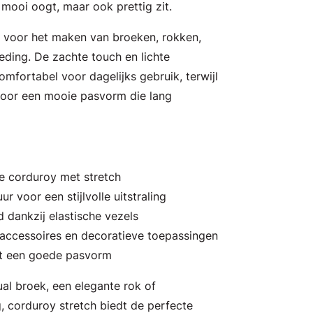
n mooi oogt, maar ook prettig zit.
t voor het maken van broeken, rokken,
leding. De zachte touch en lichte
omfortabel voor dagelijks gebruik, terwijl
 voor een mooie pasvorm die lang
e corduroy met stretch
r voor een stijlvolle uitstraling
 dankzij elastische vezels
 accessoires en decoratieve toepassingen
et een goede pasvorm
ual broek, een elegante rok of
, corduroy stretch biedt de perfecte