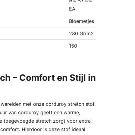
9% PA 4%
EA
Bloemetjes
280 Gr/m2
150
h – Comfort en Stijl in
werelden met onze corduroy stretch stof.
ctuur van corduroy geeft een warme,
l de toegevoegde stretch zorgt voor extra
comfort. Hierdoor is deze stof ideaal