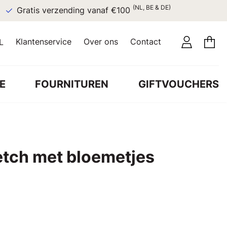
(NL, BE & DE)
Gratis verzending vanaf €100
Klantenservice
Over ons
Contact
L
E
FOURNITUREN
GIFTVOUCHERS
etch met bloemetjes