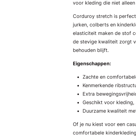
voor kleding die niet allee
Corduroy stretch is perfec
jurken, colberts en kinderk
elasticiteit maken de stof c
de stevige kwaliteit zorgt
behouden blijft.
Eigenschappen:
Zachte en comfortabel
Kenmerkende ribstructuu
Extra bewegingsvrijheid
Geschikt voor kleding,
Duurzame kwaliteit m
Of je nu kiest voor een cas
comfortabele kinderkleding