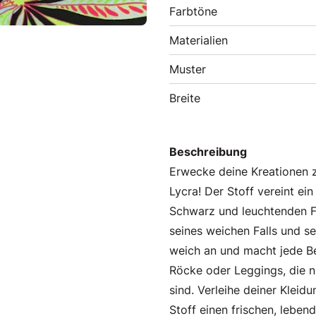
Farbtöne
Materialien
Muster
Breite
Beschreibung
Erwecke deine Kreationen 
Lycra! Der Stoff vereint ei
Schwarz und leuchtenden 
seines weichen Falls und se
weich an und macht jede Be
Röcke oder Leggings, die n
sind. Verleihe deiner Kleid
Stoff einen frischen, leben