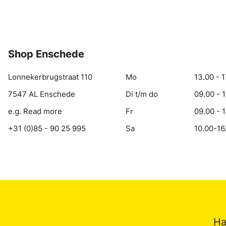
Shop Enschede
Lonnekerbrugstraat 110
Mo
13.00 - 1
7547 AL Enschede
Di t/m do
09.00 - 
e.g. Read more
Fr
09.00 - 
+31 (0)85 - 90 25 995
Sa
10.00-16
Ha