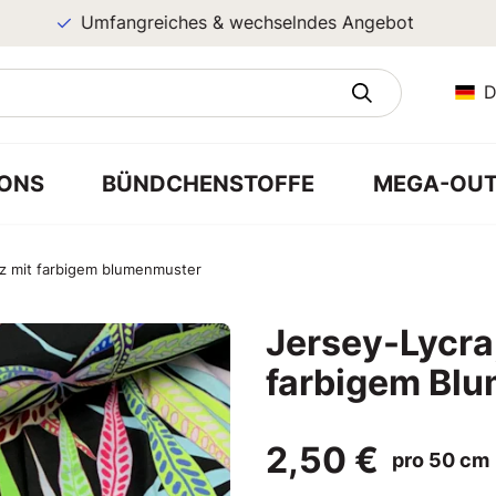
Umfangreiches & wechselndes Angebot
D
ONS
BÜNDCHENSTOFFE
MEGA-OUT
rz mit farbigem blumenmuster
Jersey-Lycra
farbigem Bl
2,50 €
pro 50 cm