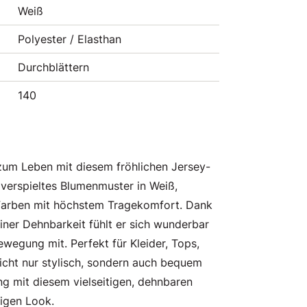
Weiß
Polyester / Elasthan
Durchblättern
140
zum Leben mit diesem fröhlichen Jersey-
n verspieltes Blumenmuster in Weiß,
Farben mit höchstem Tragekomfort. Dank
iner Dehnbarkeit fühlt er sich wunderbar
wegung mit. Perfekt für Kleider, Tops,
icht nur stylisch, sondern auch bequem
ung mit diesem vielseitigen, dehnbaren
digen Look.