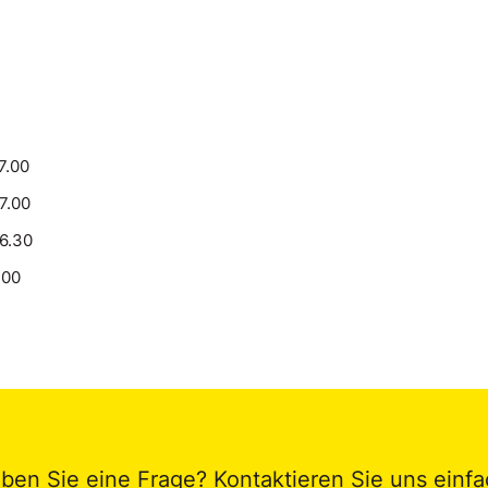
7.00
17.00
16.30
.00
ben Sie eine Frage? Kontaktieren Sie uns einfa