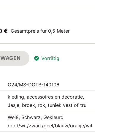
0 €
Gesamtpreis für 0,5 Meter
FSWAGEN
Vorrätig
G24/MS-DGTB-140106
kleding, accessoires en decoratie,
Jasje, broek, rok, tuniek vest of trui
Weiß, Schwarz, Gekleurd
rood/wit/zwart/geel/blauw/oranje/wit