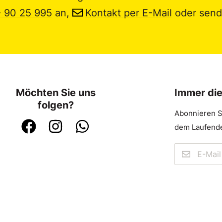
- 90 25 995
an,
Kontakt per E-Mail
oder send
Möchten Sie uns
Immer di
folgen?
Abonnieren S
dem Laufende