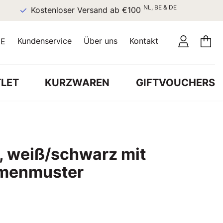
NL, BE & DE
Kostenloser Versand ab €100
Kundenservice
Über uns
Kontakt
E
LET
KURZWAREN
GIFTVOUCHERS
, weiß/schwarz mit
umenmuster