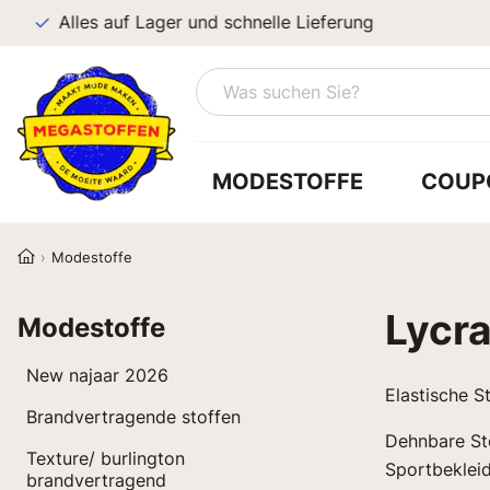
Alles auf Lager und schnelle Lieferung
MODESTOFFE
COUP
Modestoffe
Lycr
Modestoffe
New najaar 2026
Elastische S
Brandvertragende stoffen
Dehnbare Sto
Texture/ burlington
Sportbeklei
brandvertragend