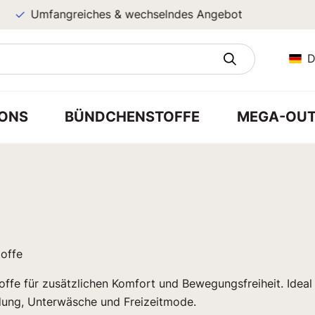
Umfangreiches & wechselndes Angebot
D
ONS
BÜNDCHENSTOFFE
MEGA-OUT
a
toffe
ffe für zusätzlichen Komfort und Bewegungsfreiheit. Ideal 
dung, Unterwäsche und Freizeitmode.