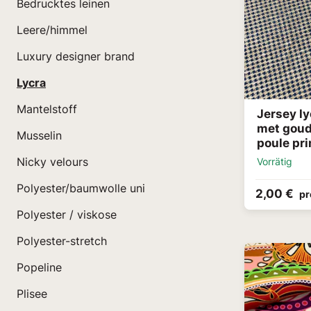
Bedrucktes leinen
Leere/himmel
Luxury designer brand
Lycra
Mantelstoff
Jersey ly
met goud
Musselin
poule pri
Nicky velours
Vorrätig
Polyester/baumwolle uni
2,00 €
pr
Polyester / viskose
Polyester-stretch
Popeline
Plisee