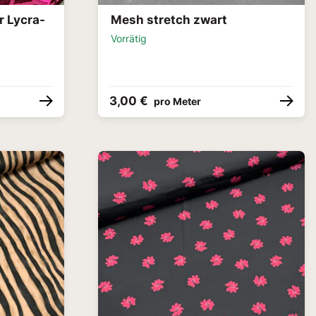
 Lycra-
Mesh stretch zwart
n
Vorrätig
3,00 €
pro Meter