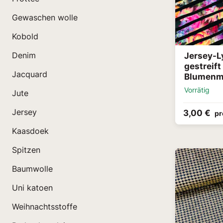
Gewaschen wolle
Kobold
Jersey-L
Denim
gestreift
Jacquard
Blumenm
Vorrätig
Jute
Jersey
3,00 €
pr
Kaasdoek
Spitzen
Baumwolle
Uni katoen
Weihnachtsstoffe