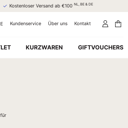
NL, BE & DE
Kostenloser Versand ab €100
Kundenservice
Über uns
Kontakt
E
LET
KURZWAREN
GIFTVOUCHERS
für