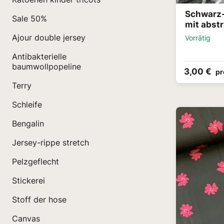
Schwarz-
Sale 50%
mit abstr
Ajour double jersey
Vorrätig
Antibakterielle
baumwollpopeline
3,00 €
pr
Terry
Schleife
Bengalin
Jersey-rippe stretch
Pelzgeflecht
Stickerei
Stoff der hose
Canvas