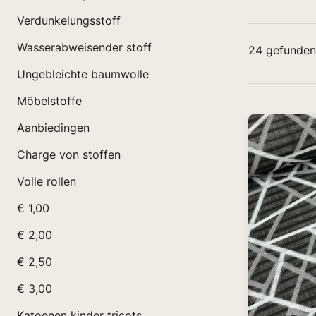
Verdunkelungsstoff
Wasserabweisender stoff
24
gefunden
Ungebleichte baumwolle
Möbelstoffe
Aanbiedingen
Charge von stoffen
Volle rollen
€ 1,00
€ 2,00
€ 2,50
€ 3,00
Katoenen kinder tricots