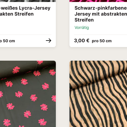
weißes Lycra-Jersey
Schwarz-pinkfarbener
akten Streifen
Jersey mit abstrakte
Streifen
Vorrätig
3,00 €
o 50 cm
pro 50 cm